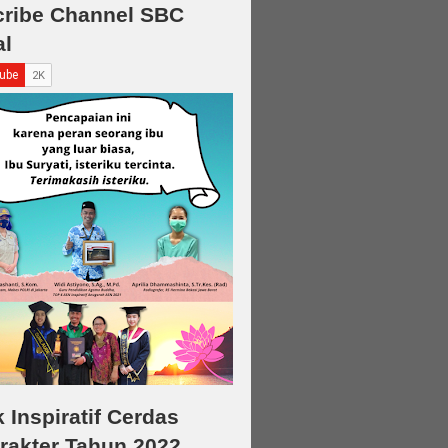
ribe Channel SBC
al
 Inspiratif Cerdas
rakter Tahun 2022