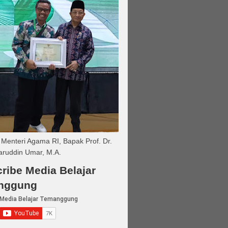
Menteri Agama RI, Bapak Prof. Dr.
aruddin Umar, M.A.
ribe Media Belajar
nggung