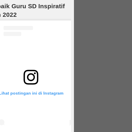
baik Guru SD Inspiratif
 2022
Lihat postingan ini di Instagram