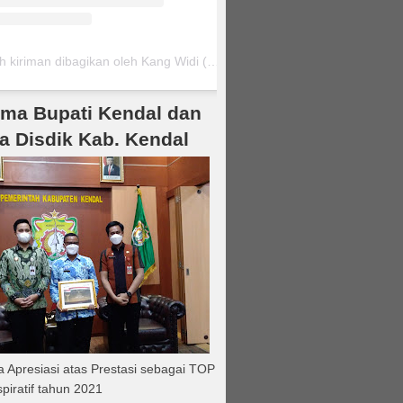
Sebuah kiriman dibagikan oleh Kang Widi (@kangwidi75)
ma Bupati Kendal dan
a Disdik Kab. Kendal
 Apresiasi atas Prestasi sebagai TOP
piratif tahun 2021