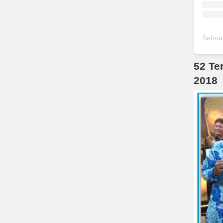
52 Te
2018