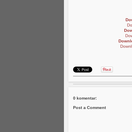
Do
Do
Dow
Dow
Downl
Downl
0 komentar:
Post a Comment