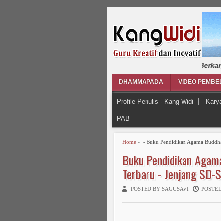
DHAMMAPADA
VIDEO PEMBE
Profile Penulis - Kang Widi
Kary
PAB
Home
» » Buku Pendidikan Agama Buddha
Buku Pendidikan Agama
Terbaru - Jenjang SD
POSTED BY SAGUSAVI
POSTED